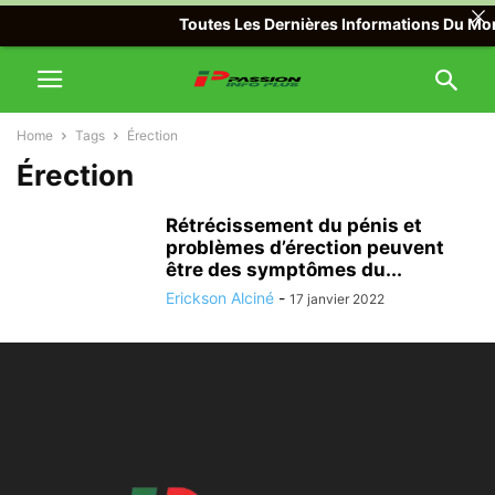
Toutes Les Dernières Informations Du Mond
Home
Tags
Érection
Érection
Rétrécissement du pénis et
problèmes d’érection peuvent
être des symptômes du...
Erickson Alciné
-
17 janvier 2022