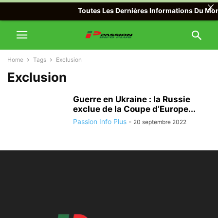
Toutes Les Dernières Informations Du Monde
Home
Tags
Exclusion
Exclusion
Guerre en Ukraine : la Russie
exclue de la Coupe d’Europe...
Passion Info Plus
-
20 septembre 2022