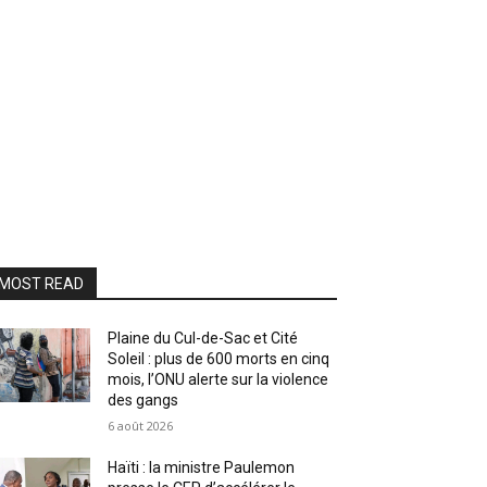
MOST READ
Plaine du Cul-de-Sac et Cité
Soleil : plus de 600 morts en cinq
mois, l’ONU alerte sur la violence
des gangs
6 août 2026
Haïti : la ministre Paulemon