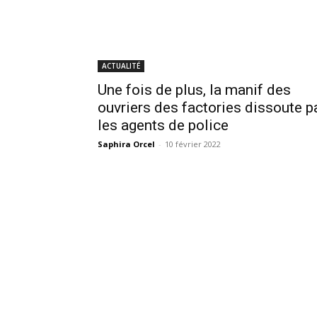
ACTUALITÉ
Une fois de plus, la manif des
ouvriers des factories dissoute p
les agents de police
Saphira Orcel
-
10 février 2022