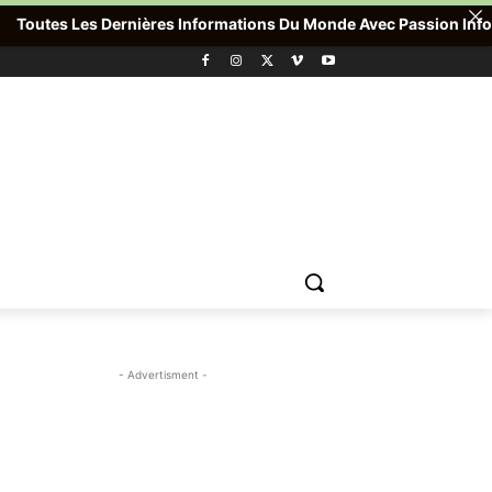
outes Les Dernières Informations Du Monde Avec Passion Info Plus 
- Advertisment -