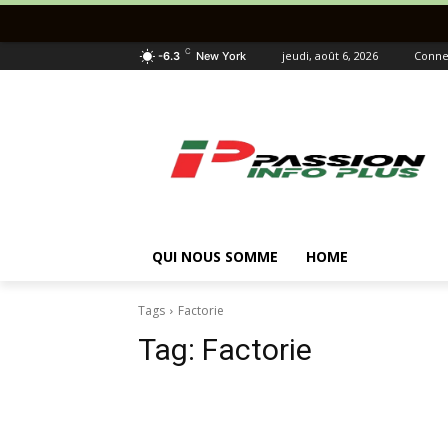
C
jeudi, août 6, 2026
Connec
-6.3
New York
QUI NOUS SOMME
HOME
Tags
Factorie
Tag:
Factorie