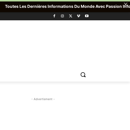
outes Les Dernières Informations Du Monde Avec Passion Info Plus
- Advertisment -