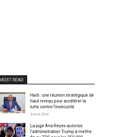
MOST READ
Haïti : une réunion stratégique de
haut niveau pour accélérer la
lutte contre l’insécurité
5 août 2026
La juge Ana Reyes autorise
l’administration Trump à mettre