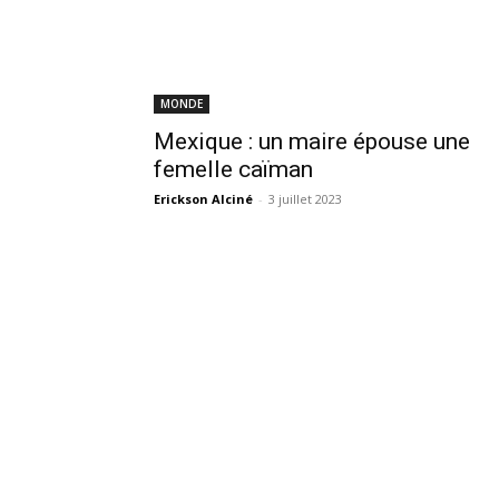
MONDE
Mexique : un maire épouse une
femelle caïman
Erickson Alciné
-
3 juillet 2023