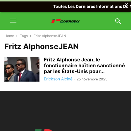
Toutes Les Dernières Informations Du Mo
Home
Tags
Fritz AlphonseJEAN
Fritz AlphonseJEAN
Fritz Alphonse Jean, le
fonctionnaire haïtien sanctionné
par les États-Unis pour...
Erickson Alciné
-
25 novembre 2025