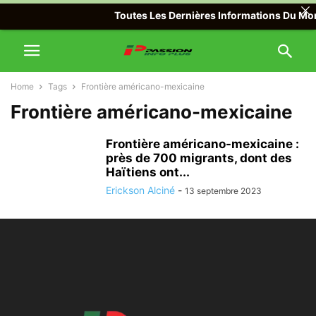
Toutes Les Dernières Informations Du Mond
Home
Tags
Frontière américano-mexicaine
Frontière américano-mexicaine
Frontière américano-mexicaine :
près de 700 migrants, dont des
Haïtiens ont...
Erickson Alciné
-
13 septembre 2023