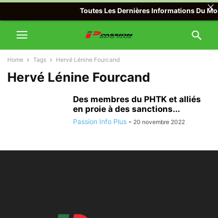
Toutes Les Dernières Informations Du Mond
Home
Tags
Hervé Lénine Fourcand
Hervé Lénine Fourcand
Des membres du PHTK et alliés
en proie à des sanctions...
Passion Info Plus
-
20 novembre 2022