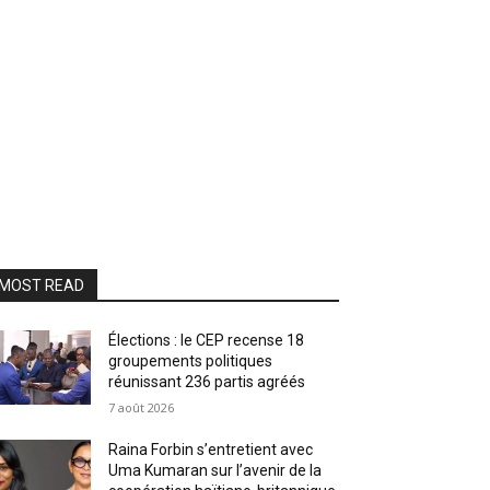
MOST READ
Élections : le CEP recense 18
groupements politiques
réunissant 236 partis agréés
7 août 2026
Raina Forbin s’entretient avec
Uma Kumaran sur l’avenir de la