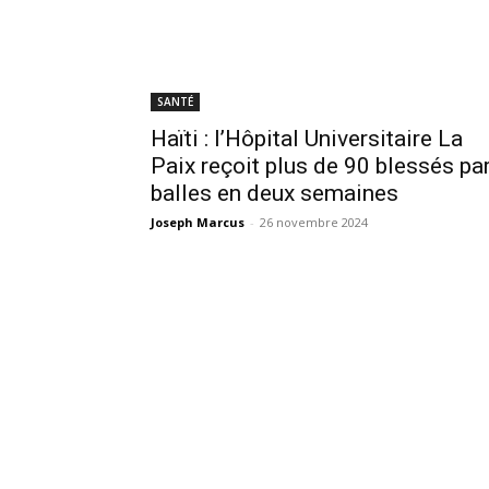
SANTÉ
Haïti : l’Hôpital Universitaire La
Paix reçoit plus de 90 blessés pa
balles en deux semaines
Joseph Marcus
-
26 novembre 2024