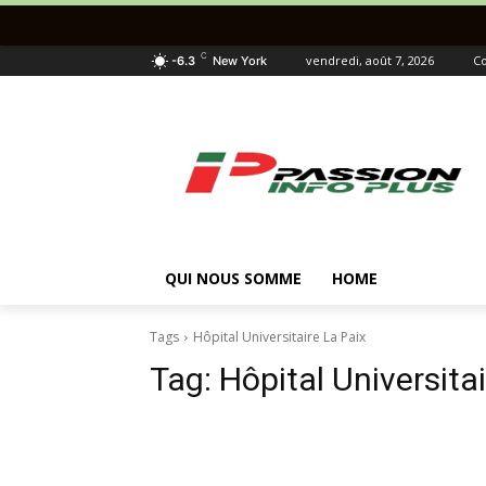
C
vendredi, août 7, 2026
Co
-6.3
New York
QUI NOUS SOMME
HOME
Tags
Hôpital Universitaire La Paix
Tag:
Hôpital Universita