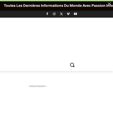
outes Les Dernières Informations Du Monde Avec Passion Info Plus 
- Advertisment -