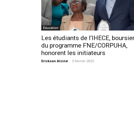
Éducation
Les étudiants de l’IHECE, boursie
du programme FNE/CORPUHA,
honorent les initiateurs
Erickson Alciné
-
3 février 2025