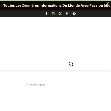
utes Les Dernières Informations Du Monde Avec Passion Info Plus ,
- Advertisment -