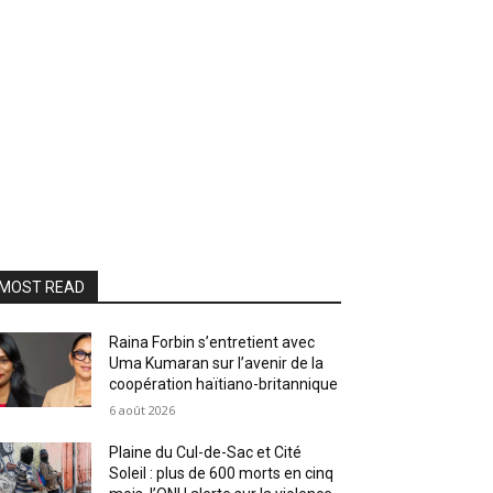
MOST READ
Raina Forbin s’entretient avec
Uma Kumaran sur l’avenir de la
coopération haïtiano-britannique
6 août 2026
Plaine du Cul-de-Sac et Cité
Soleil : plus de 600 morts en cinq