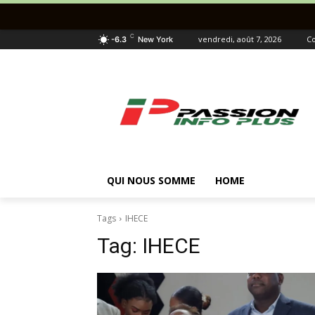
C
vendredi, août 7, 2026
Co
-6.3
New York
QUI NOUS SOMME
HOME
Tags
IHECE
Tag:
IHECE