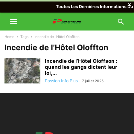
Toutes Les Dernières Informations Du M
Home
Tags
Incendie de l’Hôtel Oloffton
Incendie de l’Hôtel Oloffton
Incendie de l’Hôtel Oloffson :
quand les gangs dictent leur
loi,...
Passion Info Plus
-
7 juillet 2025