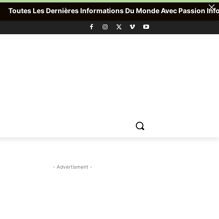
outes Les Dernières Informations Du Monde Avec Passion Info Plus
- Advertisment -