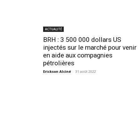
ACTUALITÉ
BRH : 3 500 000 dollars US
injectés sur le marché pour venir
en aide aux compagnies
pétrolières
Erickson Alciné
-
31 août 2022