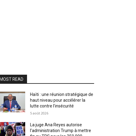
MOST READ
Haïti : une réunion stratégique de
haut niveau pour accélérer la
lutte contre l’insécurité
5 août 2026
La juge Ana Reyes autorise
l’administration Trump à mettre