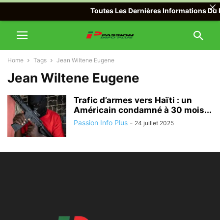
Toutes Les Dernières Informations Du M
Home
Tags
Jean Wiltene Eugene
Jean Wiltene Eugene
Trafic d’armes vers Haïti : un
Américain condamné à 30 mois...
Passion Info Plus
-
24 juillet 2025