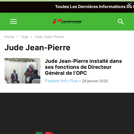
Toutes Les Dernières Informations Du M
Home
Tags
Jude Jean-Pierre
Jude Jean-Pierre
Jude Jean-Pierre installé dans
ses fonctions de Directeur
Général de l’OPC
Passion Info Plus
-
29 janvier 2025