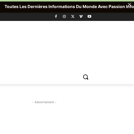
utes Les Dernières Informations Du Monde Avec Passion Info Plus 
- Advertisment -