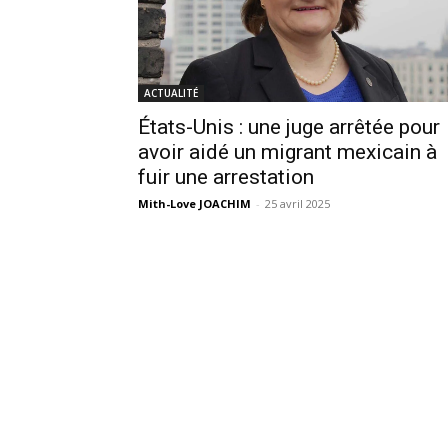
ACTUALITÉ
États-Unis : une juge arrêtée pour
avoir aidé un migrant mexicain à
fuir une arrestation
Mith-Love JOACHIM
-
25 avril 2025