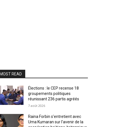
MOST READ
Élections : le CEP recense 18
groupements politiques
réunissant 236 partis agréés
7 août 2026
Raina Forbin s’entretient avec
Uma Kumaran sur l’avenir de la