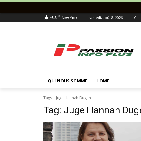
C
samedi, août 8, 2026
Con
-6.3
New York
QUI NOUS SOMME
HOME
Tags
Juge Hannah Dugan
Tag:
Juge Hannah Dug