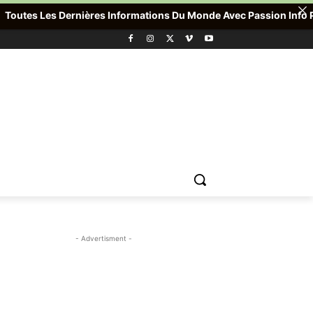
tes Les Dernières Informations Du Monde Avec Passion Info Plus ,
- Advertisment -