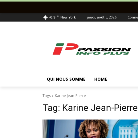
C
jeudi, août 6, 2026
Connec
-6.3
New York
QUI NOUS SOMME
HOME
Tags
Karine Jean-Pierre
Tag:
Karine Jean-Pierre