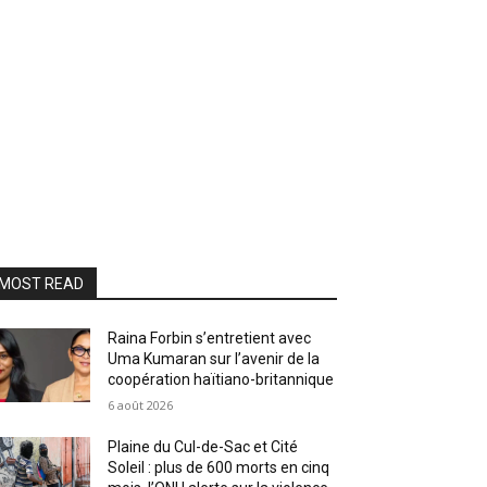
MOST READ
Raina Forbin s’entretient avec
Uma Kumaran sur l’avenir de la
coopération haïtiano-britannique
6 août 2026
Plaine du Cul-de-Sac et Cité
Soleil : plus de 600 morts en cinq