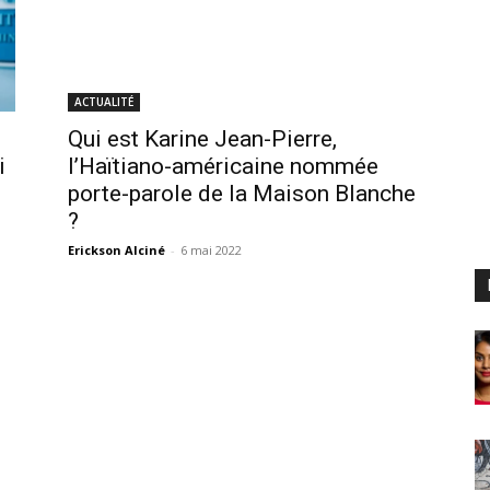
ACTUALITÉ
Qui est Karine Jean-Pierre,
i
l’Haïtiano-américaine nommée
porte-parole de la Maison Blanche
?
Erickson Alciné
-
6 mai 2022