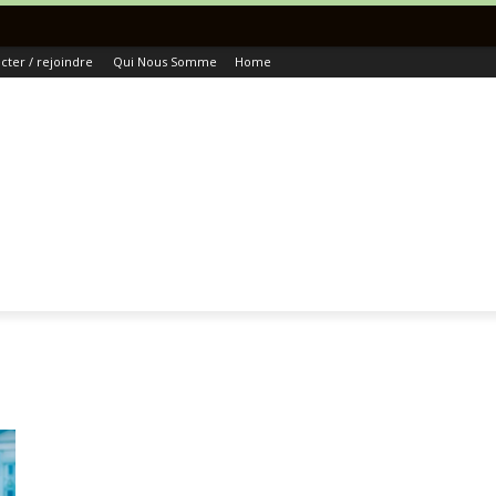
Tou
ter / rejoindre
Qui Nous Somme
Home