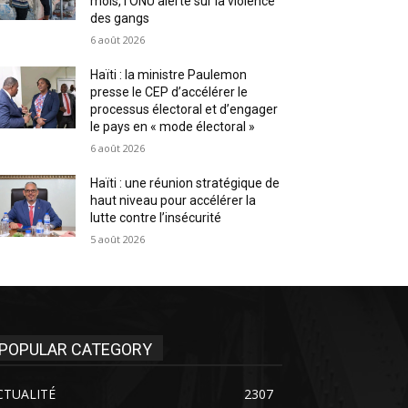
mois, l’ONU alerte sur la violence
des gangs
6 août 2026
Haïti : la ministre Paulemon
presse le CEP d’accélérer le
processus électoral et d’engager
le pays en « mode électoral »
6 août 2026
Haïti : une réunion stratégique de
haut niveau pour accélérer la
lutte contre l’insécurité
5 août 2026
POPULAR CATEGORY
CTUALITÉ
2307