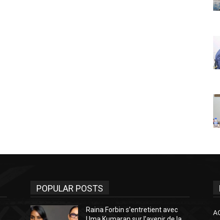
POPULAR POSTS
Raina Forbin s’entretient avec
A
Uma Kumaran sur l’avenir de la