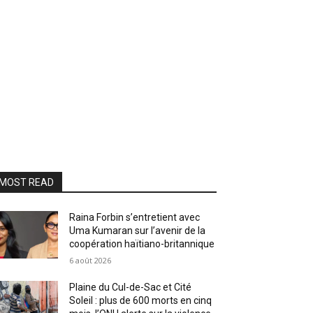
MOST READ
Raina Forbin s’entretient avec
Uma Kumaran sur l’avenir de la
coopération haïtiano-britannique
6 août 2026
Plaine du Cul-de-Sac et Cité
Soleil : plus de 600 morts en cinq