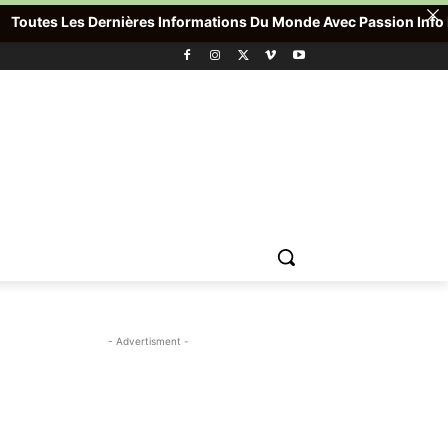
Les Dernières Informations Du Monde Avec Passion Info Plus , Pou
- Advertisment -