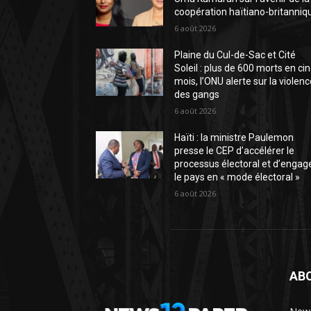
coopération haïtiano-britanniq
6 août 2026
Plaine du Cul-de-Sac et Cité
Soleil : plus de 600 morts en ci
mois, l’ONU alerte sur la violen
des gangs
6 août 2026
Haïti : la ministre Paulemon
presse le CEP d’accélérer le
processus électoral et d’engag
le pays en « mode électoral »
6 août 2026
AB