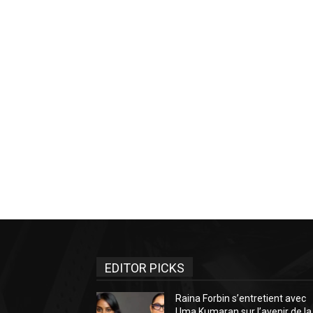
EDITOR PICKS
Raina Forbin s’entretient avec
Uma Kumaran sur l’avenir de la