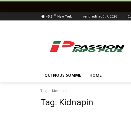
C
vendredi, août 7, 2026
Co
-6.3
New York
QUI NOUS SOMME
HOME
Tags
Kidnapin
Tag:
Kidnapin