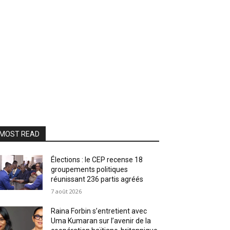
MOST READ
Élections : le CEP recense 18
groupements politiques
réunissant 236 partis agréés
7 août 2026
Raina Forbin s’entretient avec
Uma Kumaran sur l’avenir de la