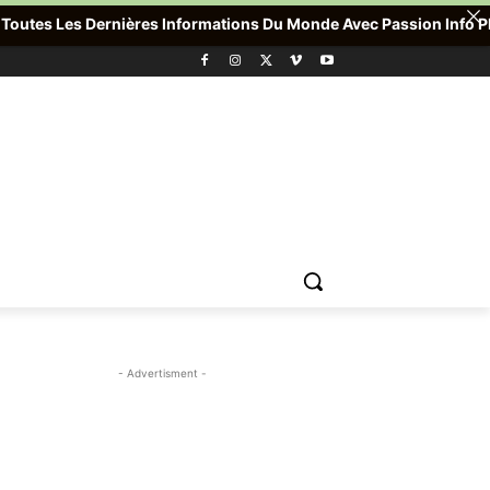
tes Les Dernières Informations Du Monde Avec Passion Info Plus , 
- Advertisment -