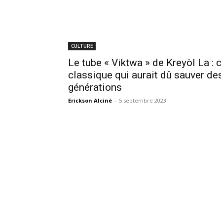
CULTURE
Le tube « Viktwa » de Kreyòl La : 
classique qui aurait dû sauver de
générations
Erickson Alciné
-
5 septembre 2023