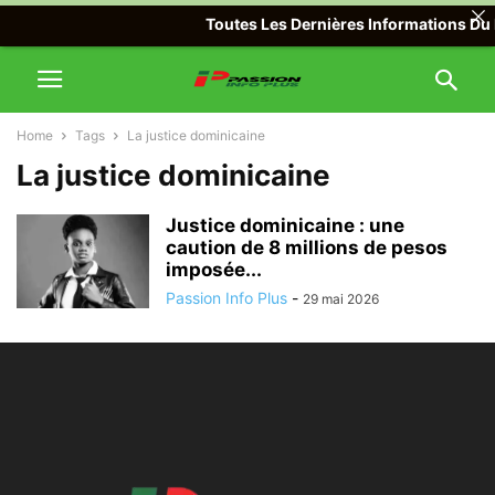
Toutes Les Dernières Informations Du M
Home
Tags
La justice dominicaine
La justice dominicaine
Justice dominicaine : une
caution de 8 millions de pesos
imposée...
Passion Info Plus
-
29 mai 2026