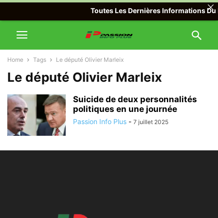
Toutes Les Dernières Informations Du M
Home
Tags
Le député Olivier Marleix
Le député Olivier Marleix
Suicide de deux personnalités
politiques en une journée
Passion Info Plus
-
7 juillet 2025