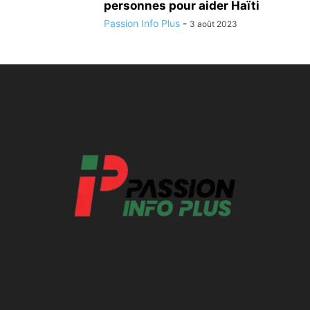
personnes pour aider Haïti
Passion Info Plus
-
3 août 2023