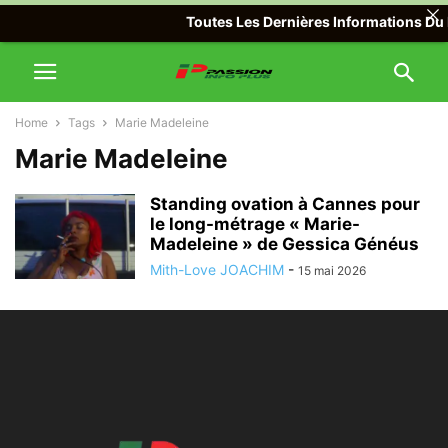
Toutes Les Dernières Informations Du M
Home
Tags
Marie Madeleine
Marie Madeleine
Standing ovation à Cannes pour
le long-métrage « Marie-
Madeleine » de Gessica Généus
Mith-Love JOACHIM
-
15 mai 2026