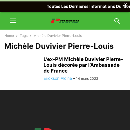
Toutes Les Dernières Informations Du Mond
Home
Tags
Michèle Duvivier Pierre-Louis
Michèle Duvivier Pierre-Louis
L’ex-PM Michèle Duvivier Pierre-
Louis décorée par l’Ambassade
de France
Erickson Alciné
-
14 mars 2023