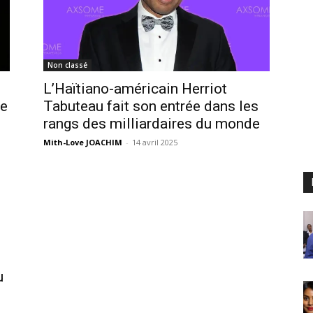
Non classé
L’Haïtiano-américain Herriot
de
Tabuteau fait son entrée dans les
rangs des milliardaires du monde
Mith-Love JOACHIM
-
14 avril 2025
u