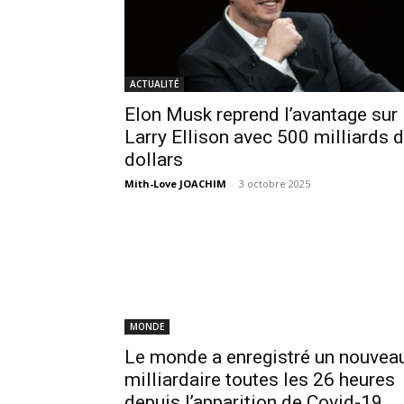
ACTUALITÉ
Elon Musk reprend l’avantage sur
Larry Ellison avec 500 milliards 
dollars
Mith-Love JOACHIM
-
3 octobre 2025
MONDE
Le monde a enregistré un nouvea
milliardaire toutes les 26 heures
depuis l’apparition de Covid-19