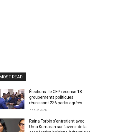
MOST READ
Élections : le CEP recense 18
groupements politiques
réunissant 236 partis agréés
7 août 2026
Raina Forbin s’entretient avec
Uma Kumaran sur l’avenir de la