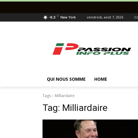
C
vendredi, août 7, 2026
Co
-6.3
New York
QUI NOUS SOMME
HOME
Tags
Milliardaire
Tag:
Milliardaire