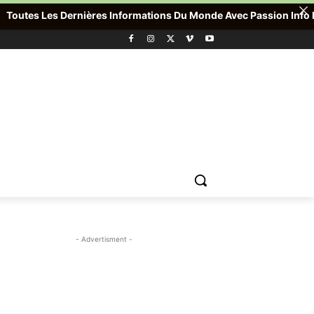
utes Les Dernières Informations Du Monde Avec Passion Info Plus ,
- Advertisment -