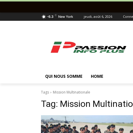
C
jeudi, août 6, 2026
Connec
-6.3
New York
QUI NOUS SOMME
HOME
Tags
Mission Multinationale
Tag:
Mission Multinati