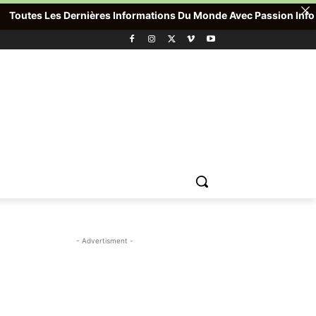
outes Les Dernières Informations Du Monde Avec Passion Info Plus
- Advertisment -