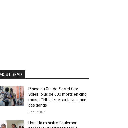
MOST READ
Plaine du Cul-de-Sac et Cité
Soleil : plus de 600 morts en cinq
mois, l’ONU alerte sur la violence
des gangs
6 août 2026
Haïti : la ministre Paulemon