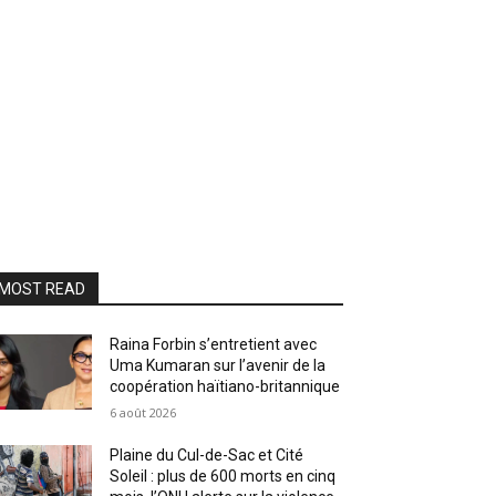
MOST READ
Raina Forbin s’entretient avec
Uma Kumaran sur l’avenir de la
coopération haïtiano-britannique
6 août 2026
Plaine du Cul-de-Sac et Cité
Soleil : plus de 600 morts en cinq