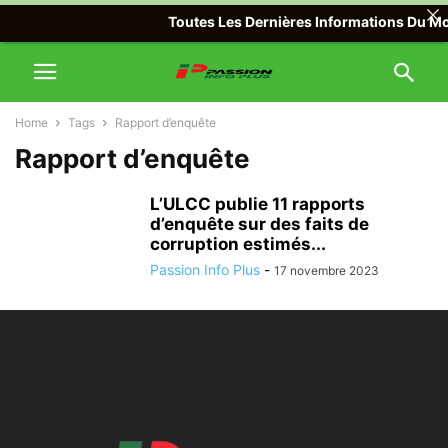
Toutes Les Dernières Informations Du Mon
Home
Tags
Rapport d’enquête
Rapport d’enquête
L’ULCC publie 11 rapports
d’enquête sur des faits de
corruption estimés...
Passion Info Plus
-
17 novembre 2023