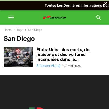
Toutes Les Dernières Informations Du M
Home
Tags
San Diego
San Diego
États-Unis : des morts, des
maisons et des voitures
incendiées dans le...
Erickson Alciné
-
22 mai 2025