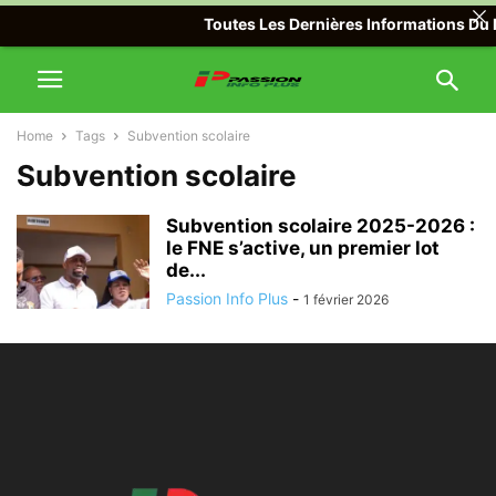
Toutes Les Dernières Informations Du M
Home
Tags
Subvention scolaire
Subvention scolaire
Subvention scolaire 2025-2026 :
le FNE s’active, un premier lot
de...
Passion Info Plus
-
1 février 2026