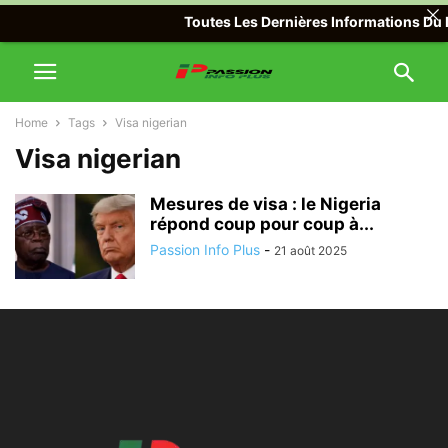
Toutes Les Dernières Informations Du M
Home
Tags
Visa nigerian
Visa nigerian
Mesures de visa : le Nigeria
répond coup pour coup à...
Passion Info Plus
-
21 août 2025