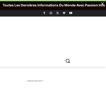
utes Les Dernières Informations Du Monde Avec Passion Info Plus 
- Advertisment -