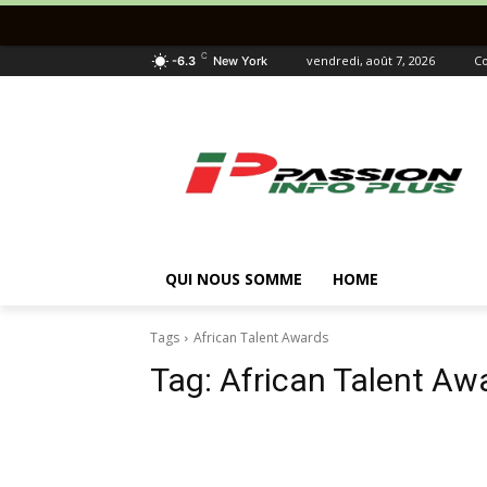
C
vendredi, août 7, 2026
Co
-6.3
New York
QUI NOUS SOMME
HOME
Tags
African Talent Awards
Tag:
African Talent Aw