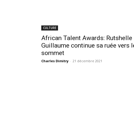
CULTURE
African Talent Awards: Rutshelle
Guillaume continue sa ruée vers l
sommet
Charles Dimitry
-
21 décembre 2021