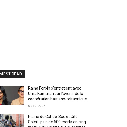
MOST READ
Raina Forbin s’entretient avec
Uma Kumaran sur l’avenir de la
coopération haïtiano-britannique
6 août 2026
Plaine du Cul-de-Sac et Cité
Soleil : plus de 600 morts en cinq