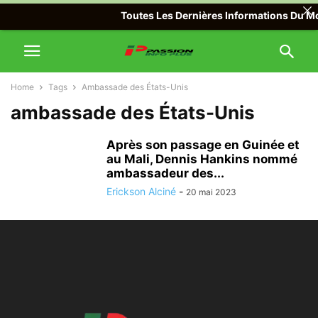
Toutes Les Dernières Informations Du Mon
Home
Tags
Ambassade des États-Unis
ambassade des États-Unis
Après son passage en Guinée et
au Mali, Dennis Hankins nommé
ambassadeur des...
Erickson Alciné
-
20 mai 2023