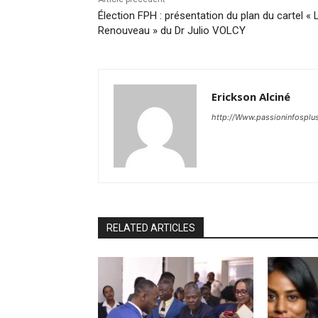
Élection FPH : présentation du plan du cartel « 
Renouveau » du Dr Julio VOLCY
Erickson Alciné
http://Www.passioninfosplu
RELATED ARTICLES