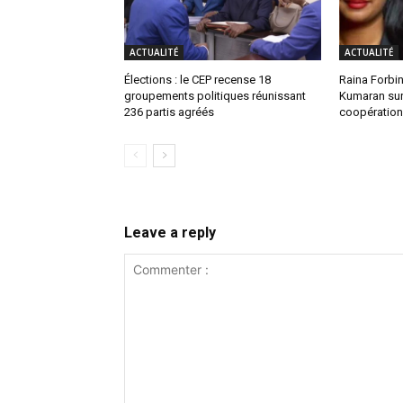
ACTUALITÉ
ACTUALITÉ
Élections : le CEP recense 18
Raina Forbin
groupements politiques réunissant
Kumaran sur 
236 partis agréés
coopération 
Leave a reply