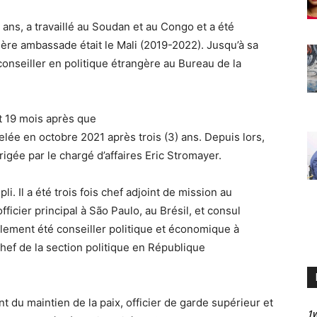
 ans, a travaillé au Soudan et au Congo et a été
ère ambassade était le Mali (2019-2022). Jusqu’à sa
 conseiller en politique étrangère au Bureau de la
t 19 mois après que
elée en octobre 2021 après trois (3) ans. Depuis lors,
rigée par le chargé d’affaires Eric Stromayer.
i. Il a été trois fois chef adjoint de mission au
icier principal à São Paulo, au Brésil, et consul
alement été conseiller politique et économique à
hef de la section politique en République
t du maintien de la paix, officier de garde supérieur et
1