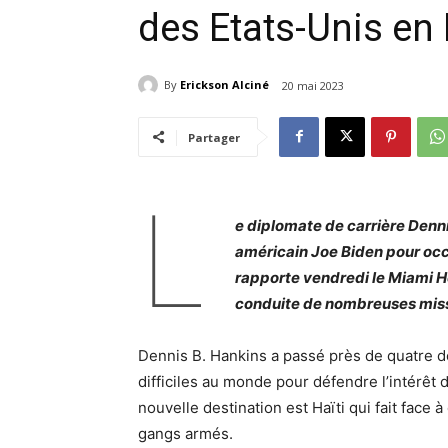
des Etats-Unis en 
By
Erickson Alciné
20 mai 2023
Partager
L
e diplomate de carrière Denni
américain Joe Biden pour occ
rapporte vendredi le Miami He
conduite de nombreuses missi
Dennis B. Hankins a passé près de quatre d
difficiles au monde pour défendre l’intérê
nouvelle destination est Haïti qui fait face 
gangs armés.