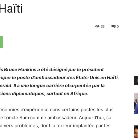
Haïti
33
0
s Bruce Hankins a été désigné par le président
uper le poste d’ambassadeur des États-Unis en Haïti,
rald. Il a une longue carrière charpentée par la
ons diplomatiques, surtout en Afrique.
écennies d’expérience dans certains postes les plus
t de l’oncle Sam comme ambassadeur. Aujourd’hui, sa
à divers problèmes, dont la terreur implantée par les