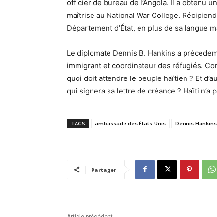
officier de bureau de l’Angola. Il a obtenu 
maîtrise au National War College. Récipien
Département d’État, en plus de sa langue mat
Le diplomate Dennis B. Hankins a précédemm
immigrant et coordinateur des réfugiés. Compt
quoi doit attendre le peuple haïtien ? Et d
qui signera sa lettre de créance ? Haïti n’a
TAGS
ambassade des États-Unis
Dennis Hankins
Partager
Article précédent