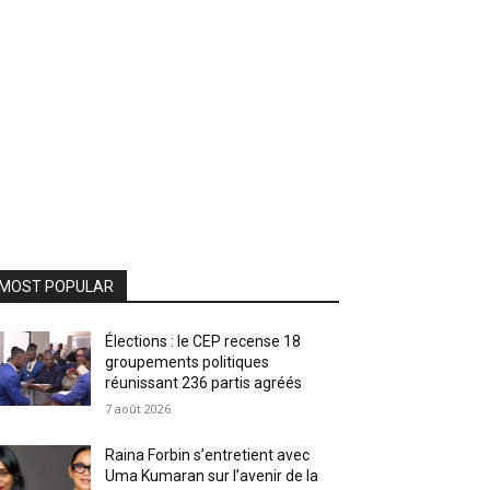
MOST POPULAR
Élections : le CEP recense 18
groupements politiques
réunissant 236 partis agréés
7 août 2026
Raina Forbin s’entretient avec
Uma Kumaran sur l’avenir de la