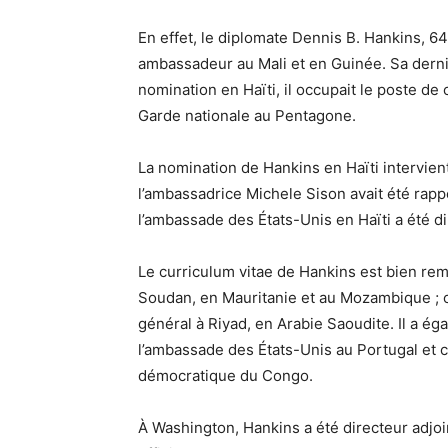
En effet, le diplomate Dennis B. Hankins, 64
ambassadeur au Mali et en Guinée. Sa derni
nomination en Haïti, il occupait le poste de
Garde nationale au Pentagone.
La nomination de Hankins en Haïti intervien
l’ambassadrice Michele Sison avait été rapp
l’ambassade des États-Unis en Haïti a été di
Le curriculum vitae de Hankins est bien rempl
Soudan, en Mauritanie et au Mozambique ; off
général à Riyad, en Arabie Saoudite. Il a ég
l’ambassade des États-Unis au Portugal et c
démocratique du Congo.
À Washington, Hankins a été directeur adjoin