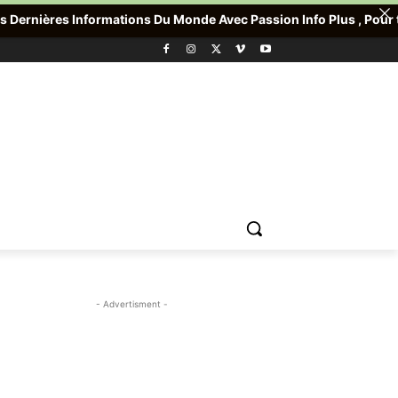
rmations Du Monde Avec Passion Info Plus , Pour toute Offre promo
- Advertisment -