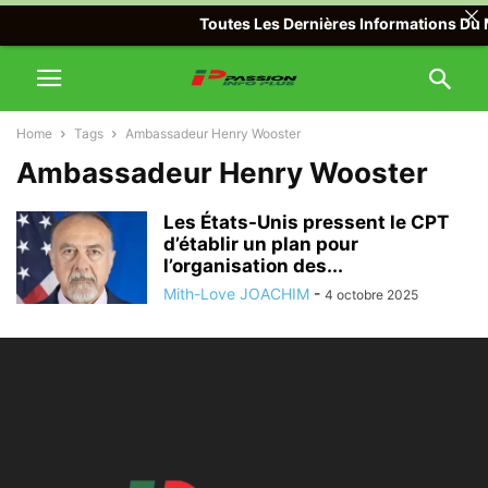
Toutes Les Dernières Informations Du M
Home
Tags
Ambassadeur Henry Wooster
Ambassadeur Henry Wooster
Les États-Unis pressent le CPT
d’établir un plan pour
l’organisation des...
Mith-Love JOACHIM
-
4 octobre 2025