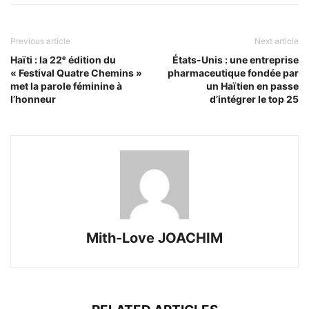
Previous article
Next article
Haïti : la 22ᵉ édition du
États-Unis : une entreprise
« Festival Quatre Chemins »
pharmaceutique fondée par
met la parole féminine à
un Haïtien en passe
l’honneur
d’intégrer le top 25
Mith-Love JOACHIM