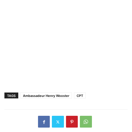
TAGS
Ambassadeur Henry Wooster
CPT