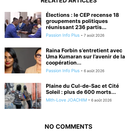
RELATED ARTICLES
Élections : le CEP recense 18
groupements politiques
réunissant 236 partis...
Passion Info Plus
-
7 août 2026
Raina Forbin s’entretient avec
Uma Kumaran sur l’avenir de la
coopération...
Passion Info Plus
-
6 août 2026
Plaine du Cul-de-Sac et Cité
Soleil : plus de 600 morts...
Mith-Love JOACHIM
-
6 août 2026
NO COMMENTS