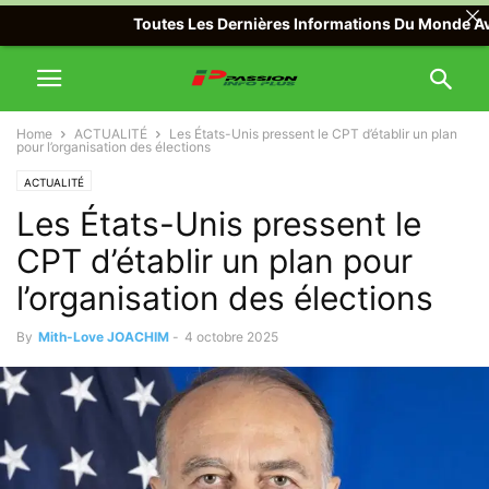
Toutes Les Dernières Informations Du Monde Avec Pas
Home
ACTUALITÉ
Les États-Unis pressent le CPT d’établir un plan
pour l’organisation des élections
ACTUALITÉ
Les États-Unis pressent le
CPT d’établir un plan pour
l’organisation des élections
By
Mith-Love JOACHIM
-
4 octobre 2025