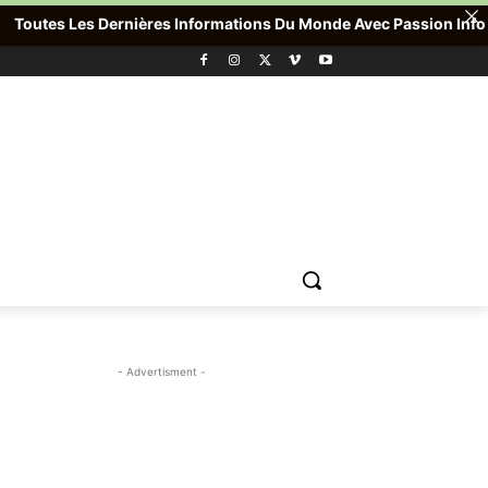
utes Les Dernières Informations Du Monde Avec Passion Info Plus ,
- Advertisment -