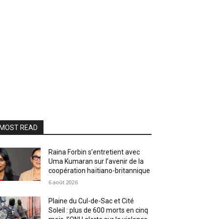
MOST READ
Raina Forbin s’entretient avec
Uma Kumaran sur l’avenir de la
coopération haïtiano-britannique
6 août 2026
Plaine du Cul-de-Sac et Cité
Soleil : plus de 600 morts en cinq