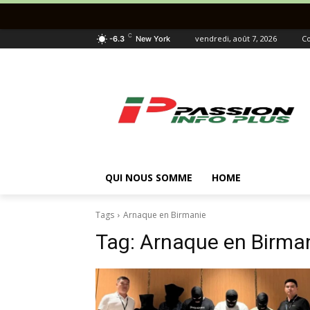
C
vendredi, août 7, 2026
Co
-6.3
New York
QUI NOUS SOMME
HOME
Tags
Arnaque en Birmanie
Tag:
Arnaque en Birma