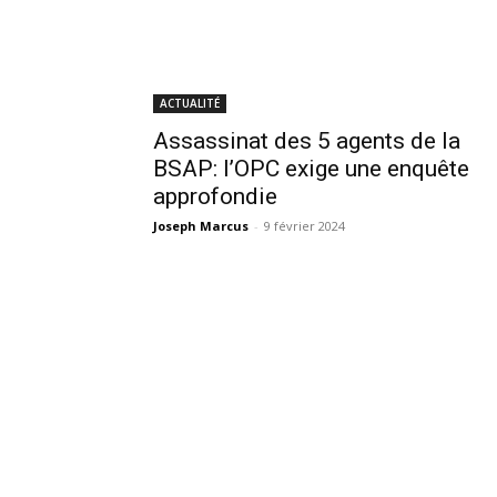
ACTUALITÉ
Assassinat des 5 agents de la
BSAP: l’OPC exige une enquête
approfondie
Joseph Marcus
-
9 février 2024