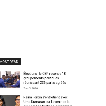
MOST READ
Élections : le CEP recense 18
groupements politiques
réunissant 236 partis agréés
7 août 2026
Raina Forbin s’entretient avec
Uma Kumaran sur l’avenir de la