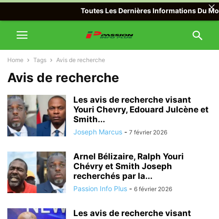
Toutes Les Dernières Informations Du Monde
Home
Tags
Avis de recherche
Avis de recherche
Les avis de recherche visant
Youri Chevry, Edouard Julcène et
Smith...
Joseph Marcus
-
7 février 2026
Arnel Bélizaire, Ralph Youri
Chévry et Smith Joseph
recherchés par la...
Passion Info Plus
-
6 février 2026
Les avis de recherche visant