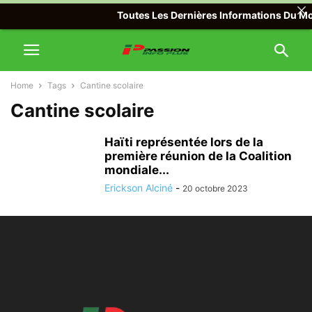
Toutes Les Dernières Informations Du Mon
Home
Tags
Cantine scolaire
Cantine scolaire
Haïti représentée lors de la
première réunion de la Coalition
mondiale...
Erickson Alciné
-
20 octobre 2023