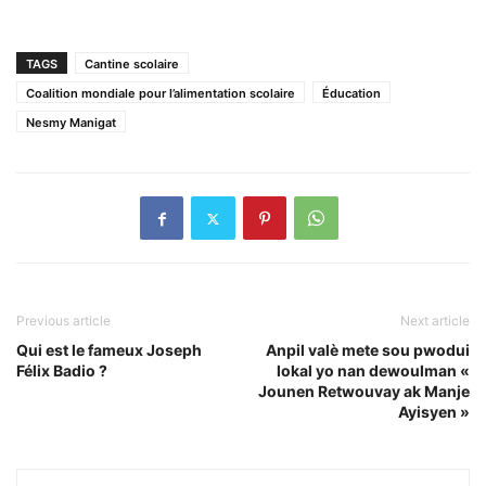
TAGS
Cantine scolaire
Coalition mondiale pour l’alimentation scolaire
Éducation
Nesmy Manigat
Previous article
Next article
Qui est le fameux Joseph
Anpil valè mete sou pwodui
Félix Badio ?
lokal yo nan dewoulman «
Jounen Retwouvay ak Manje
Ayisyen »