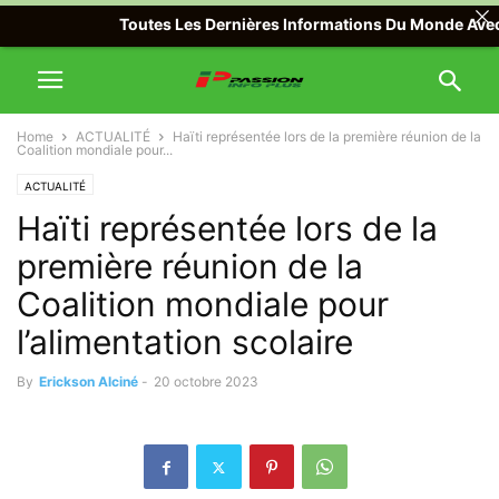
Toutes Les Dernières Informations Du Monde Avec Passi
Home
ACTUALITÉ
Haïti représentée lors de la première réunion de la
Coalition mondiale pour...
ACTUALITÉ
Haïti représentée lors de la
première réunion de la
Coalition mondiale pour
l’alimentation scolaire
By
Erickson Alciné
-
20 octobre 2023