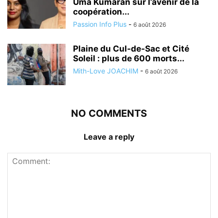
Uma Kumaran sur l’avenir de la
coopération...
Passion Info Plus
-
6 août 2026
Plaine du Cul-de-Sac et Cité
Soleil : plus de 600 morts...
Mith-Love JOACHIM
-
6 août 2026
NO COMMENTS
Leave a reply