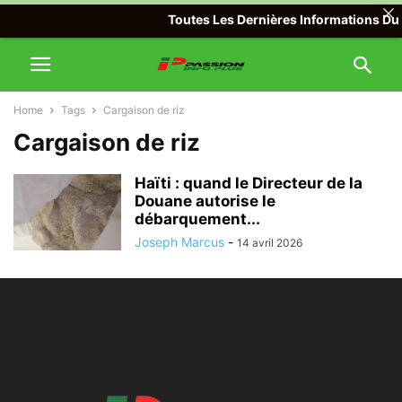
Toutes Les Dernières Informations Du M
Home
Tags
Cargaison de riz
Cargaison de riz
Haïti : quand le Directeur de la
Douane autorise le
débarquement...
Joseph Marcus
-
14 avril 2026