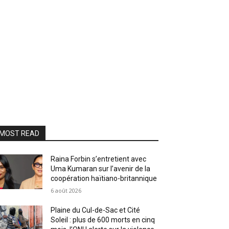
MOST READ
Raina Forbin s’entretient avec
Uma Kumaran sur l’avenir de la
coopération haïtiano-britannique
6 août 2026
Plaine du Cul-de-Sac et Cité
Soleil : plus de 600 morts en cinq