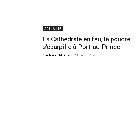
ACTUALITÉ
La Cathédrale en feu, la poudre
s’éparpille à Port-au-Prince
Erickson Alciné
-
28 juillet 2022