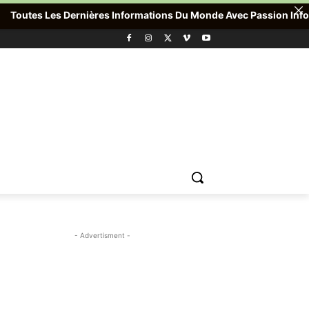
outes Les Dernières Informations Du Monde Avec Passion Info Plus 
- Advertisment -