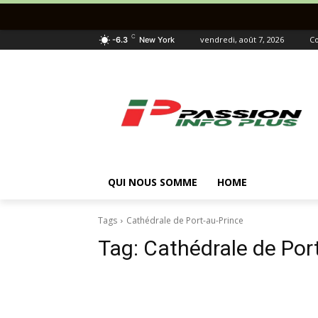
C
vendredi, août 7, 2026
Co
-6.3
New York
QUI NOUS SOMME
HOME
Tags
Cathédrale de Port-au-Prince
Tag:
Cathédrale de Por