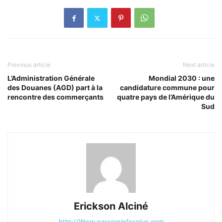
Previous article
Next article
L’Administration Générale
Mondial 2030 : une
des Douanes (AGD) part à la
candidature commune pour
rencontre des commerçants
quatre pays de l’Amérique du
Sud
Erickson Alciné
http://Www.passioninfosplus.com