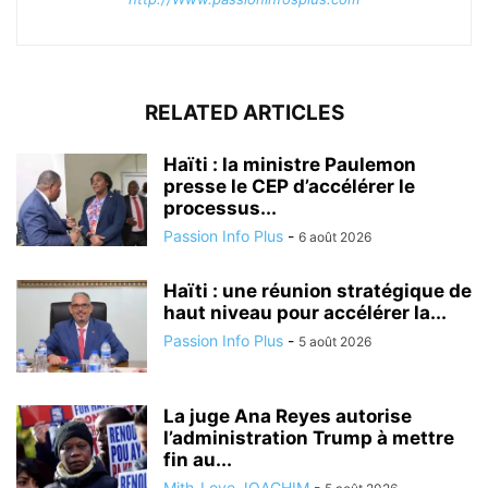
RELATED ARTICLES
Haïti : la ministre Paulemon
presse le CEP d’accélérer le
processus...
Passion Info Plus
-
6 août 2026
Haïti : une réunion stratégique de
haut niveau pour accélérer la...
Passion Info Plus
-
5 août 2026
La juge Ana Reyes autorise
l’administration Trump à mettre
fin au...
Mith-Love JOACHIM
-