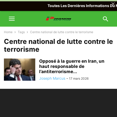
Toutes Les Dernières Informations Du M
Home
Tags
Centre national de lutte contre le terrorisme
Centre national de lutte contre le
terrorisme
Opposé à la guerre en Iran, un
haut responsable de
l’antiterrorisme...
Joseph Marcus
-
17 mars 2026