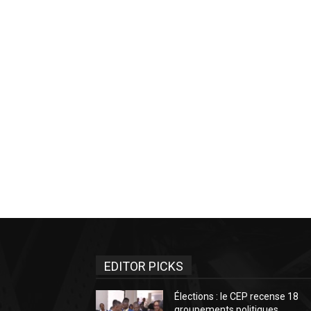
EDITOR PICKS
Élections : le CEP recense 18
groupements politiques