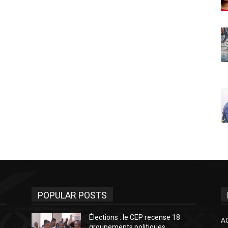
POPULAR POSTS
Élections : le CEP recense 18
A
groupements politiques