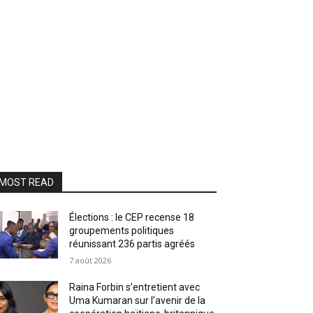
MOST READ
Élections : le CEP recense 18
groupements politiques
réunissant 236 partis agréés
7 août 2026
Raina Forbin s’entretient avec
Uma Kumaran sur l’avenir de la