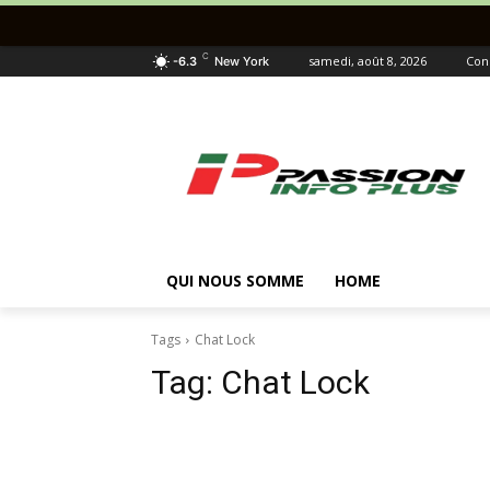
C
samedi, août 8, 2026
Con
-6.3
New York
QUI NOUS SOMME
HOME
Tags
Chat Lock
Tag:
Chat Lock