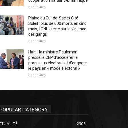
coopération haïtiano-britannique
6 août 2026
Plaine du Cul-de-Sac et Cité
Soleil : plus de 600 morts en cinq
mois, l’ONU alerte sur la violence
des gangs
6 août 2026
Haïti : la ministre Paulemon
presse le CEP d’accélérer le
processus électoral et d’engager
le pays en « mode électoral »
6 août 2026
POPULAR CATEGORY
CTUALITÉ
2308