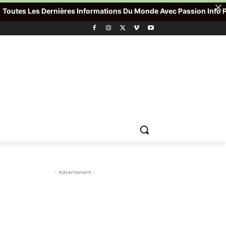
es Dernières Informations Du Monde Avec Passion Info Plus , Pour
- Advertisment -