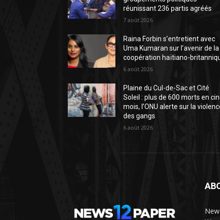
réunissant 236 partis agréés
7 août 2026
Raina Forbin s’entretient avec
Uma Kumaran sur l’avenir de la
coopération haïtiano-britanniq
6 août 2026
Plaine du Cul-de-Sac et Cité
Soleil : plus de 600 morts en ci
mois, l’ONU alerte sur la violen
des gangs
6 août 2026
AB
News