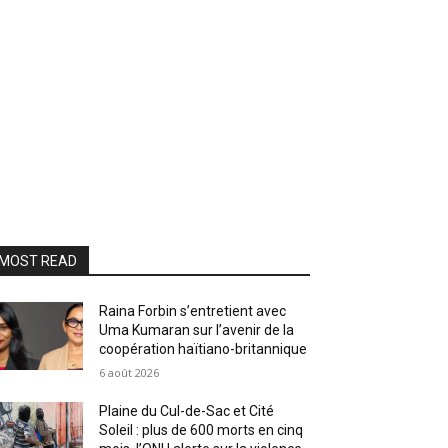
MOST READ
Raina Forbin s’entretient avec
Uma Kumaran sur l’avenir de la
coopération haïtiano-britannique
6 août 2026
Plaine du Cul-de-Sac et Cité
Soleil : plus de 600 morts en cinq