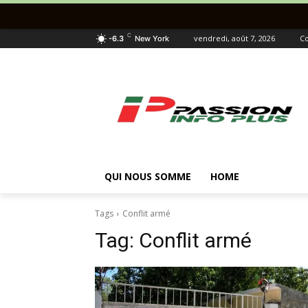
C
vendredi, août 7, 2026
Co
-6.3
New York
QUI NOUS SOMME
HOME
Tags
Conflit armé
Tag:
Conflit armé