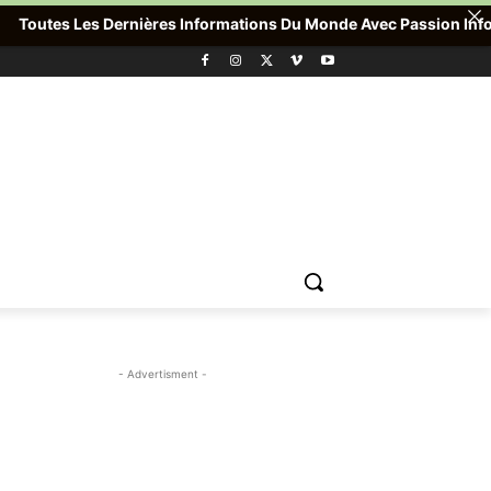
utes Les Dernières Informations Du Monde Avec Passion Info Plus 
- Advertisment -