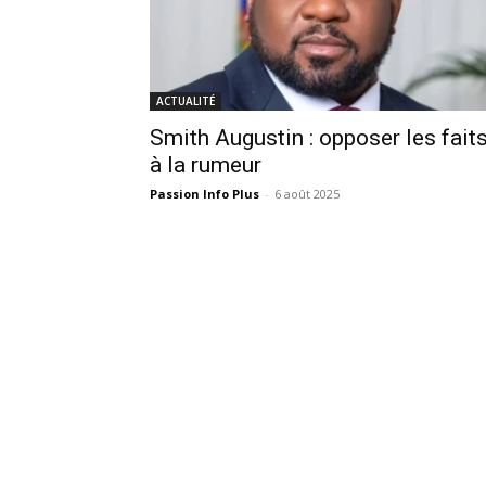
ACTUALITÉ
Smith Augustin : opposer les fait
à la rumeur
Passion Info Plus
-
6 août 2025