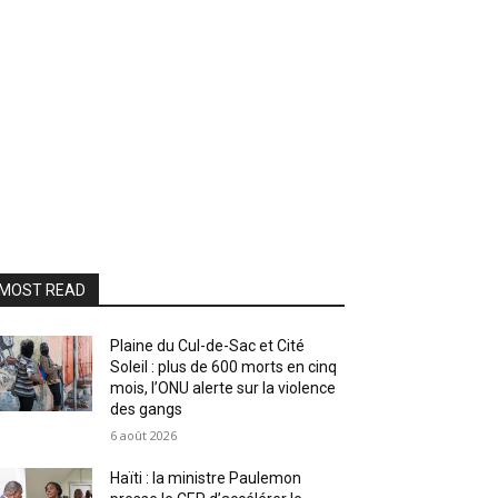
MOST READ
Plaine du Cul-de-Sac et Cité
Soleil : plus de 600 morts en cinq
mois, l’ONU alerte sur la violence
des gangs
6 août 2026
Haïti : la ministre Paulemon