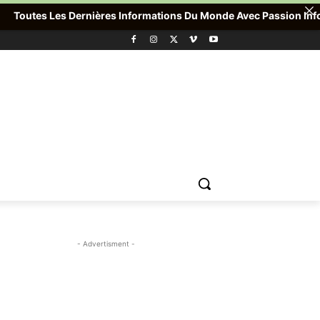
outes Les Dernières Informations Du Monde Avec Passion Info Plus
- Advertisment -