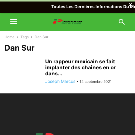
Toutes Les Dernières Informations Du Mon
Home
Tags
Dan Sur
Dan Sur
Un rappeur mexicain se fait
implanter des chaînes en or
dans...
Joseph Marcus
-
14 septembre 2021