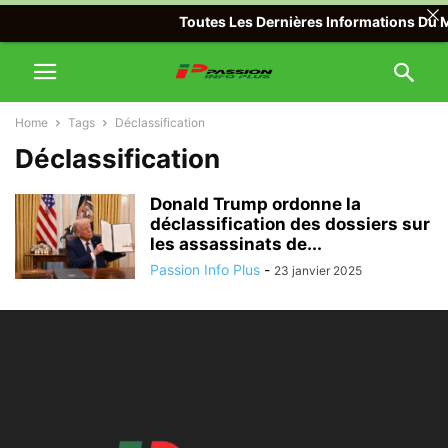
Toutes Les Dernières Informations Du Mo
Home
Tags
Déclassification
Déclassification
Donald Trump ordonne la
déclassification des dossiers sur
les assassinats de...
Passion Info Plus
-
23 janvier 2025