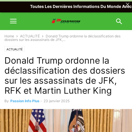
Toutes Les Dernières Informations Du Monde Avec Passion
Home
ACTUALITÉ
Donald Trump ordonne la déclassification des
dossiers sur les assassinats de JFK,...
ACTUALITÉ
Donald Trump ordonne la
déclassification des dossiers
sur les assassinats de JFK,
RFK et Martin Luther King
By
Passion Info Plus
-
23 janvier 2025