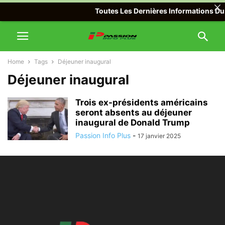
Toutes Les Dernières Informations Du 
Home
Tags
Déjeuner inaugural
Déjeuner inaugural
Trois ex-présidents américains
seront absents au déjeuner
inaugural de Donald Trump
Passion Info Plus
-
17 janvier 2025